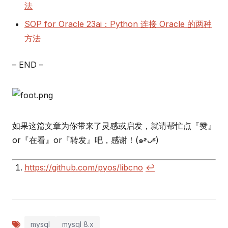
法
SOP for Oracle 23ai：Python 连接 Oracle 的两种
方法
– END –
如果这篇文章为你带来了灵感或启发，就请帮忙点『赞』
or『在看』or『转发』吧，感谢！(๑˃̵ᴗ˂̵)
https://github.com/pyos/libcno
↩︎
mysql
mysql 8.x