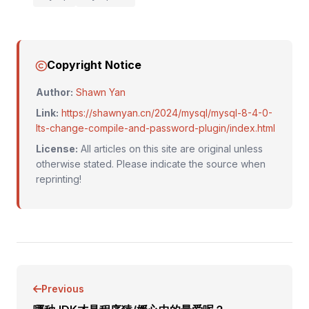
Copyright Notice
Author:
Shawn Yan
Link:
https://shawnyan.cn/2024/mysql/mysql-8-4-0-
lts-change-compile-and-password-plugin/index.html
License:
All articles on this site are original unless
otherwise stated. Please indicate the source when
reprinting!
Previous