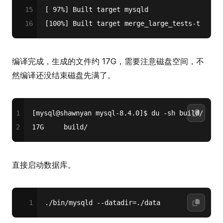
15
[ 97%] Built target mysqld
16
[100%
] Built target merge_large_tests-t
编译完成，生成的文件约 17G，需要注意磁盘空间，不
然编译还没结束磁盘先满了。
1
[mysql@shawnyan mysql-8.4.0]$ du -sh build/
2
17G     build/
直接启动数据库。
1
./bin/mysqld --datadir=./data