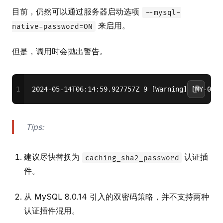
目前，仍然可以通过服务器启动选项
--mysql-
来启用。
native-password=ON
但是，调用时会抛出警告。
1
2024-05-14T06:14:59.927757Z 9 [Warning] [MY-0133
Tips:
建议尽快替换为
认证插
caching_sha2_password
件。
从 MySQL 8.0.14 引入的双密码策略，并不支持两种
认证插件混用。