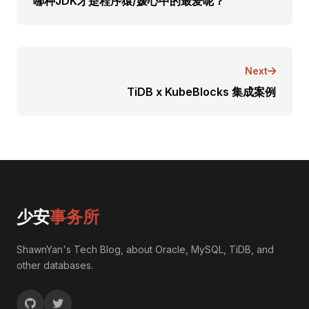
哪种JDK才是程序猿/媛心中的最爱呢？
Next
TiDB x KubeBlocks 集成案例
少安
事务所
ShawnYan's Tech Blog, about Oracle, MySQL, TiDB, and
other databases.