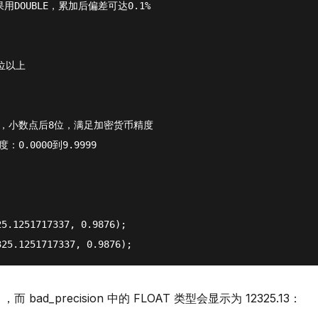
果用DOUBLE，累加后偏差可达0.1%
0位以上
额，小数点后8位，满足加密货币精度
度：0.0000到9.9999
25.1251717337
, 
0.9876
);
325.1251717337
, 
0.9876
);
3 ，而 bad_precision 中的 FLOAT 类型会显示为 12325.13：