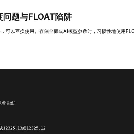
精度问题与FLOAT陷阱
都差不多，可以互换使用。存储金额或AI模型参数时，习惯性地使用FLO
制浮点误差）
2325.13或12325.12