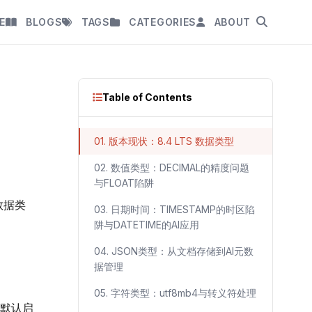
E
BLOGS
TAGS
CATEGORIES
ABOUT
Table of Contents
01. 版本现状：8.4 LTS 数据类型
02. 数值类型：DECIMAL的精度问题
与FLOAT陷阱
数据类
03. 日期时间：TIMESTAMP的时区陷
阱与DATETIME的AI应用
04. JSON类型：从文档存储到AI元数
据管理
05. 字符类型：utf8mb4与转义符处理
的默认启