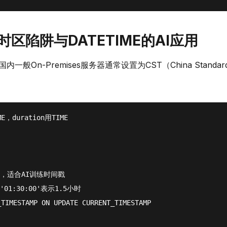
的时区陷阱与DATETIME的AI应用
一般On-Premises服务器通常设置为CST（China Standar
，duration用TIME
级，适合AI训练时间戳
01:30:00'表示1.5小时
_TIMESTAMP
ON
UPDATE
CURRENT_TIMESTAMP