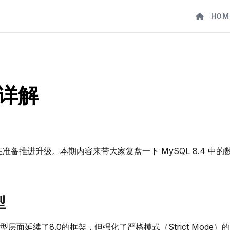
HOM
型详解
都在准备推进升级。本期内容来带大家复盘一下 MySQL 8.4 中的
型
型层面延续了8.0的框架，但强化了严格模式（Strict Mode）