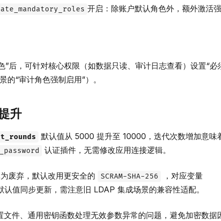
开启：除账户默认角色外，额外激活
vate_mandatory_roles
角色”后，可针对核心权限（如数据只读、审计日志查看）设置“必
景的“审计角色强制启用”）。
双提升
默认值从 5000 提升至 10000，迭代次数增加意
st_rounds
认证插件，无需修改应用连接逻辑。
_password
记为废弃，默认改用更安全的
，对应变量
SCRAM-SHA-256
默认值同步更新，需注意旧 LDAP 集成场景的兼容性适配。
置文件、通用密钥函数处理无效参数异常的问题，避免加密数据