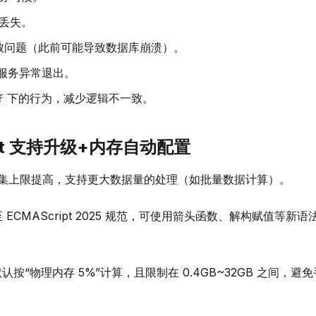
丢失。
失败问题（此前可能导致数据库崩溃）。
免服务异常退出。
下的行为，减少逻辑不一致。
f
ipt 支持升级+内存自动配置
的结果集上限提高，支持更大数据量的处理（如批量数据计算）。
升级至 ECMAScript 2025 规范，可使用箭头函数、解构赋值等新
认按“物理内存 5%”计算，且限制在 0.4GB~32GB 之间，避