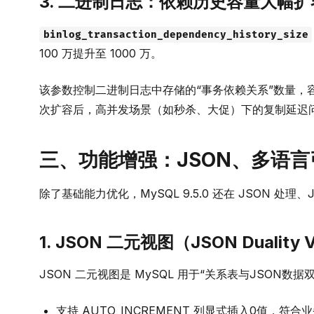
3. 二进制日志：依赖历史容量大幅扩
binlog_transaction_dependency_history_size
100 万提升至 1000 万。
该参数控制二进制日志中存储的“事务依赖关系”数量，
次扩容后，高并发场景（如秒杀、大促）下的复制延迟
三、功能增强：JSON、多语
除了基础能力优化，MySQL 9.5.0 还在 JSON 处
1. JSON 二元视图（JSON Duali
JSON 二元视图是 MySQL 用于“关系表与JSON
支持 AUTO_INCREMENT 列显式插入0值，符合