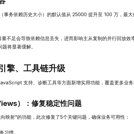
容
（事务依赖历史大小）的默认值从 25000 提升至 100 万，最
容量不足会导致依赖信息丢失，进而影响主从复制的并行回放效
问题将显著缓解。
言引擎、工具链升级
理、JavaScript 支持、诊断工具等方面新增实用功能，覆盖更多业
ty Views）：修复稳定性问题
数据双向映射”的功能，此次修复了5个关键问题，确保业务可用性：
业务习惯。