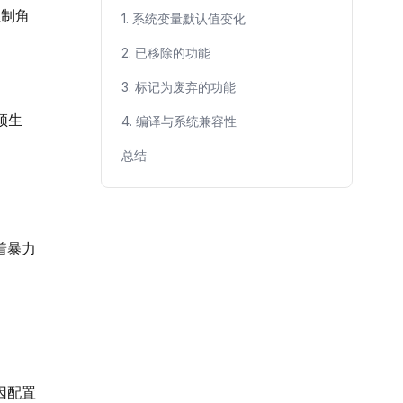
强制角
1. 系统变量默认值变化
2. 已移除的功能
3. 标记为废弃的功能
须生
4. 编译与系统兼容性
总结
味着暴力
因配置