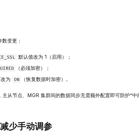
心参数变更：
默认值改为 1（启用）；
CE_SSL
（必须加密）；
UIRED
值改为
（恢复数据时加密）。
ON
主从节点、MGR 集群间的数据同步无需额外配置即可防护“中
减少手动调参