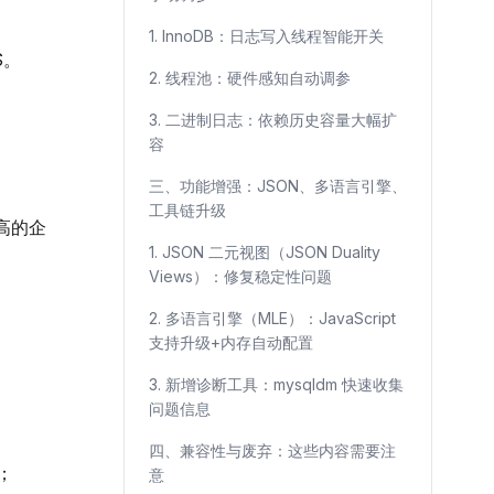
1. InnoDB：日志写入线程智能开关
S。
2. 线程池：硬件感知自动调参
3. 二进制日志：依赖历史容量大幅扩
容
三、功能增强：JSON、多语言引擎、
工具链升级
高的企
1. JSON 二元视图（JSON Duality
Views）：修复稳定性问题
2. 多语言引擎（MLE）：JavaScript
支持升级+内存自动配置
3. 新增诊断工具：mysqldm 快速收集
问题信息
四、兼容性与废弃：这些内容需要注
；
意