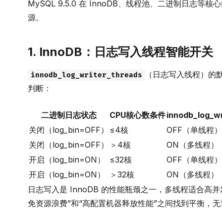
MySQL 9.5.0 在 InnoDB、线程池、二进制
源。
1. InnoDB：日志写入线程智能开关
（日志写入线程）的默
innodb_log_writer_threads
判断：
二进制日志状态
CPU核心数条件
innodb_log_w
关闭（log_bin=OFF）
≤4核
OFF（单线程）
关闭（log_bin=OFF）
＞4核
ON（多线程）
开启（log_bin=ON）
≤32核
OFF（单线程）
开启（log_bin=ON）
＞32核
ON（多线程）
日志写入是 InnoDB 的性能瓶颈之一，多线程适合高
免资源浪费”和“高配置机器释放性能”之间找到平衡，无需