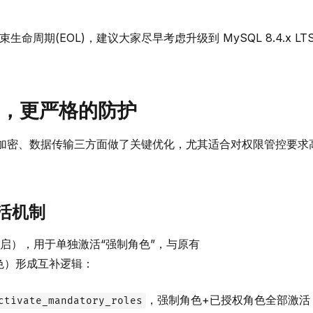
结束生命周期(EOL)，建议大家尽早考虑升级到 MySQL 8.4.x LT
，更严格的防护
、认证加密、数据传输三方面做了关键优化，尤其适合对权限管控要求
激活机制
启），用于单独激活“强制角色”，与原有
色）形成互补逻辑：
，强制角色+已授权角色全部激活
ctivate_mandatory_roles