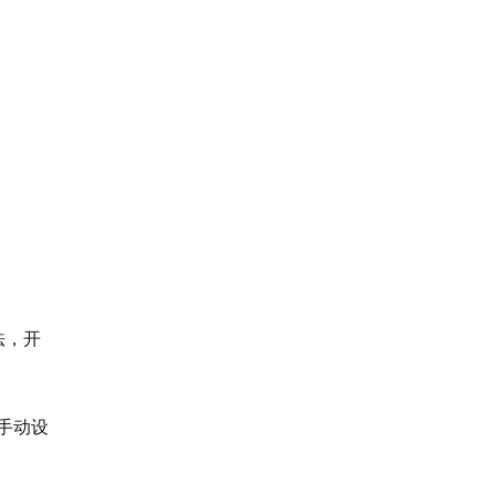
语法，开
免手动设