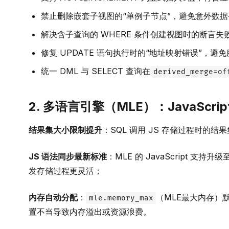
禁止删除嵌套子视图的“单例子节点”，避免意外数据
解决含子查询的 WHERE 条件创建视图时的断言
修复 UPDATE 语句执行时的“地址映射错误”，避
统一 DML 与 SELECT 查询在
derived_merge=of
2. 多语言引擎（MLE）：JavaScr
结果集大小限制提升
：SQL 调用 JS 存储过程时
JS 语法同步最新标准
：MLE 的 JavaScript 支持
发存储过程更灵活；
内存自动分配
：
（MLE最大内存）默
mle.memory_max
置不当导致内存溢出或资源浪费。