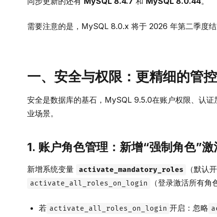
同步更新的还有
MySQL 8.4.7
和
MySQL 8.0.44
。
需要注意的是，MySQL 8.0.x 将于 2026 年第二季度
一、安全与权限：更精细的管控
安全是数据库的基石，MySQL 9.5.0在账户权限
业场景。
1. 账户角色管理：新增“强制角色”
新增系统变量
（默认开
activate_mandatory_roles
（登录激活所有角
activate_all_roles_on_login
若
开启：忽略
activate_all_roles_on_login
a