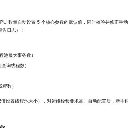
CPU 数量自动设置 5 个核心参数的默认值，同时校验并修正手
警告日志）：
程池最大事务数）
组查询线程数）
线程数）
2倍设置线程池大小），对运维经验要求高。自动配置后，新手
。