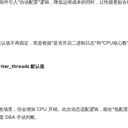
日志等核心组件引入“自动配置”逻辑，降低运维成本的同时，让性能更贴
认值不再固定，而是根据“是否开启二进制日志”和“CPU核心数
riter_threads 默认值
并发场景，但会增加 CPU 开销。此次动态适配逻辑，能在“低配
 DBA 手动判断。