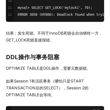
10
11
mysql
>
SELECT
 GET_LOCK(
'mylock1'
, 
70
);
12
ERROR 
3058
 (HY000): Deadlock found 
when
 trying 
结果：发生死锁。不同于InnoDB死锁会自动牺牲一方，
GET_LOCK死锁直接报错。
DDL操作与事务阻塞
OPTIMIZE TABLE是DDL操作，需要元数据锁。
如果Session 1有活跃事务（哪怕只是START
TRANSACTION后的SELECT），Session 2的
OPTIMIZE TABLE会等待。