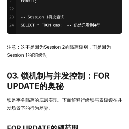
21
commit
;
22
23
-- Session 1再次查询
24
SELECT
*
FROM
 emp;  
-- 仍然只看到4行
注意：这不是因为Session 2的隔离级别，而是因为
Session 1的RR级别
03. 锁机制与并发控制：FOR
UPDATE的奥秘
锁是事务隔离的底层实现。下面解释行级锁与表级锁在并
发场景下的行为差异。
FOR UPDATE的锁范围