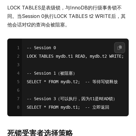
LOCK TABLES是表级锁，与InnoDB的行级事务锁不
同。当Session 0执行LOCK TABLES t2 WRITE后，其
他会话对t2的查询会被阻塞。
1
-- Session 0
2
LOCK TABLES mydb.t1 READ, mydb.t2 WRITE;
3
4
-- Session 1（被阻塞）
5
SELECT
*
FROM
 mydb.t2;  
-- 等待写锁释放
6
7
-- Session 3（可以执行，因为t1是READ锁）
8
SELECT
*
FROM
 mydb.t1;  
-- 立即返回
死锁受害者选择策略