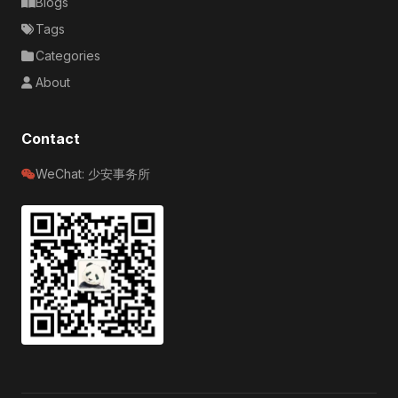
Blogs
Tags
Categories
About
Contact
WeChat: 少安事务所