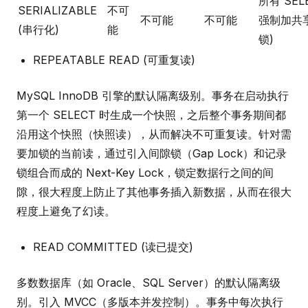
所有 SEL
SERIALIZABLE
不可
不可能
不可能
强制加共享
(串行化)
能
锁)
REPEATABLE READ (可重复读)
MySQL InnoDB 引擎的默认隔离级别。事务在启动执行
第一个 SELECT 时生成一个快照，之后整个事务期间都
沿用这个快照（快照读），从而解决不可重复读。针对需
要加锁的当前读，通过引入间隙锁（Gap Lock）和记录
锁组合而成的 Next-Key Lock，锁定数据行之间的间
隙，很大程度上防止了其他事务插入新数据，从而在很大
程度上避免了幻读。
READ COMMITTED (读已提交)
多数数据库（如 Oracle、SQL Server）的默认隔离级
别。引入 MVCC（多版本并发控制）。事务中每次执行