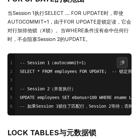
当Session 1执行SELECT … FOR UPDATE时，即使
AUTOCOMMIT=1，由于FOR UPDATE是锁定读，它会
对行加排他锁（X锁）。当WHERE条件没有命中任何行
时，不会阻塞Session 2的UPDATE。
1
-- Session 1（autocommit=1）
2
SELECT
*
FROM
 employees 
FOR
UPDATE
;  
-- 锁定所
3
4
-- Session 2（并发执行）
5
UPDATE
 employees 
SET
 ebonus
=
100
WHERE
 ename 
LIKE
6
-- 如果Session 1锁住了匹配行，Session 2等待；否则
LOCK TABLES与元数据锁