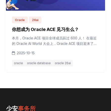
Oracle
26ai
你想成为 Oracle ACE 见习生么？
本月，Oracle ACE 项目全球成员跃过 600 人！ 在最近
的 Oracle AI World 大会上，Oracle ACE 项目迎来了一
个令人兴奋的新变化：推出了 ACE Apprentice（ACE见
2025-10-15
习生） 级别！这一新级别的设立，标志着 Oracle 在鼓励
技术分享和社区参与方面迈出了新的一步。 ACE
oracle
oracle database
oracle 26ai
Apprentice（ACE 见习生）是 Oracle ACE 项目新增的
一个入...
少安
事务所