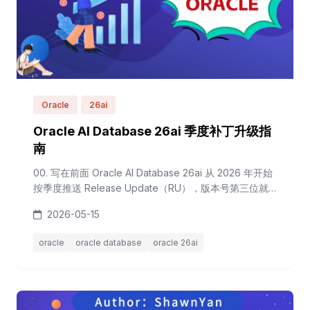
Oracle
26ai
Oracle AI Database 26ai 季度补丁升级指
南
00. 写在前面 Oracle AI Database 26ai 从 2026 年开始
按季度推送 Release Update（RU），版本号第三位就
是季度标识。4 月份发布的 23.26.2.0.0 是首个季度补
2026-05-15
丁，笔者在自己的测试环境上从 23.26.1 升到了
23.26.2，全程走了一遍传统 OPatch 流程。 但这里有个
oracle
oracle database
oracle 26ai
大新闻：从 26ai 开始，Oracle 正式推出了 Gold I...