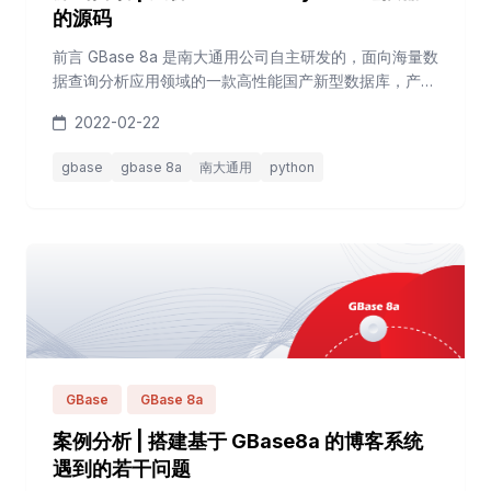
的源码
前言 GBase 8a 是南大通用公司自主研发的，面向海量数
据查询分析应用领域的一款高性能国产新型数据库，产品
用于满足各个数据密集型行业日益增大的数据查询、数据
2022-02-22
统计、数据分析、数据挖掘和数据备份等数据存储、管理
和处理需求，可用做数据仓库系统、BI系统和决策支持系
gbase
gbase 8a
南大通用
python
统的承载数据库。 数据库开发过程中绕不开的一个环节
就是开发接口。目前，适配 GBase 8a 的开发接口有
ODBC、JDBC、ADO.N...
GBase
GBase 8a
案例分析 | 搭建基于 GBase8a 的博客系统
遇到的若干问题