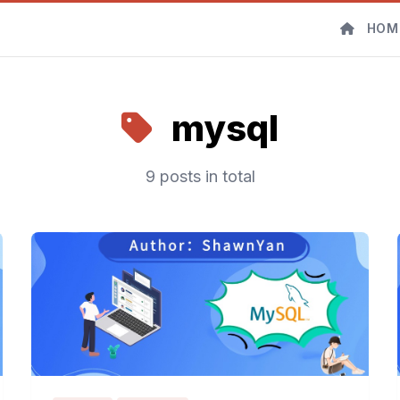
HOM
mysql
9 posts in total