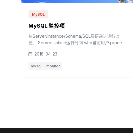
MySQL
MySQL 监控项
从Server/Instance/Schema/SQL层层递进进行监
控。 Server Uptime运行时间 who当前用户 process
进程 CPU MEM DISK NETWORK 系统时间 系统时钟
2018-04-23
同步状态 Instance Schema SQL CRUD操作数量统计
查询操作数量 更新操作数量 插入操作数量 删除操作
mysql
monitor
数量 提交操作数量 回滚操作数量 日志分析 Cluster...