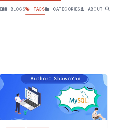
E
BLOGS
TAGS
CATEGORIES
ABOUT