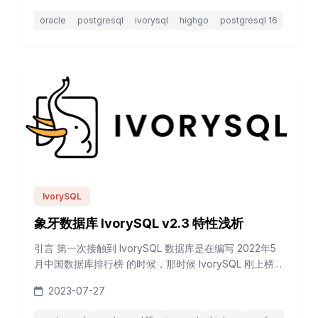
oracle
postgresql
ivorysql
highgo
postgresql 16
IvorySQL
象牙数据库 IvorySQL v2.3 特性浅析
引言 第一次接触到 IvorySQL 数据库是在编写 2022年5
月中国数据库排行榜 的时候，那时候 IvorySQL 刚上榜，
时隔一年多，IvorySQL 的排名已上升不少，更是在最近
2023-07-27
发布的 2023开源数据库排行 中，跻身三十强。过去一
年，IvorySQL 在 Github 上的源码仓库 Star 数，从 90