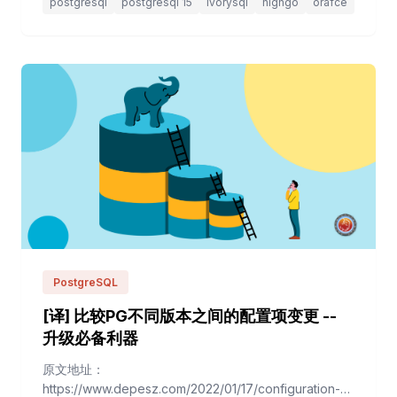
postgresql
postgresql 15
ivorysql
highgo
orafce
上升到今天的 560，真的很棒！ 象牙数据库 IvorySQL
IvorySQ...
PostgreSQL
[译] 比较PG不同版本之间的配置项变更 --
升级必备利器
原文地址：
https://www.depesz.com/2022/01/17/configuration-