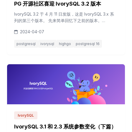
PG 开源社区喜迎 IvorySQL 3.2 版本
IvorySQL 3.2 于 4 月 11 日发版，这是 IvorySQL 3.x 系
列的第三个版本。 先来简单回忆下之前的版本。
IvorySQL 合集 编译安装 IvorySQL 3.2 与之前版本略有
2024-04-07
不同，这里推荐在默认配置参数上增加 --with-libxml 选
项，以支持 XML 函数。 具体步骤略，启动数据库后，查
postgresql
ivorysql
highgo
postgresql 16
看版本信息。 12345ivorysql=# select versio...
IvorySQL
IvorySQL 3.1 和 2.3 系统参数变化（下篇）