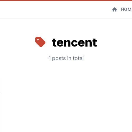
HOM
tencent
1 posts in total