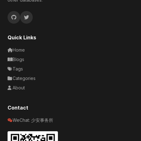
Quick Links
Home
Blogs
Tags
Categories
About
Contact
WeChat: 少安事务所