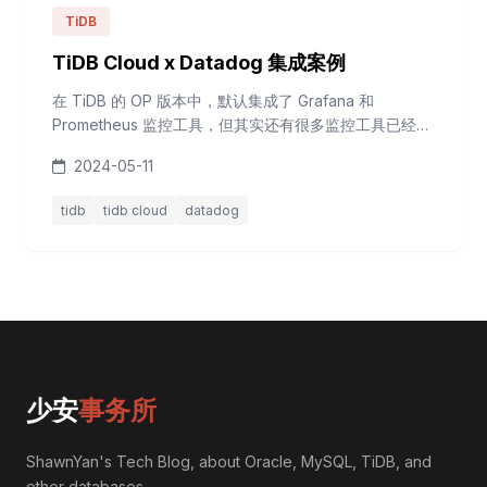
TiDB
TiDB Cloud x Datadog 集成案例
在 TiDB 的 OP 版本中，默认集成了 Grafana 和
Prometheus 监控工具，但其实还有很多监控工具已经支
持了 TiDB / TiDB Cloud，比如 Datadog。 本文将介绍
2024-05-11
演示如何使用 Datadog 监控 TiDB Cloud。 关于 TiDB
Cloud TiDB Cloud 是全托管的数据库即服务
tidb
tidb cloud
datadog
(Database-as-a-Service, DBaaS) 产...
少安
事务所
ShawnYan's Tech Blog, about Oracle, MySQL, TiDB, and
other databases.