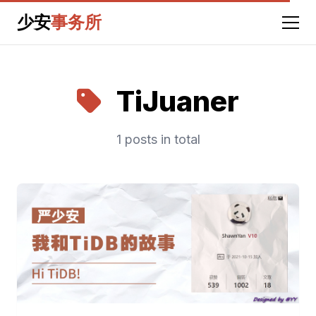
少安
事务所
TiJuaner
1 posts in total