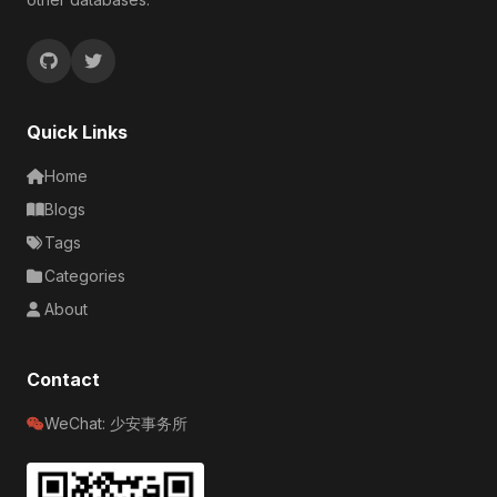
Quick Links
Home
Blogs
Tags
Categories
About
Contact
WeChat: 少安事务所