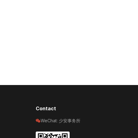
Contact
WeChat: 少安事务所