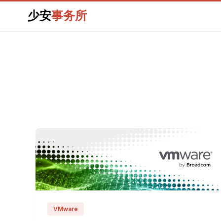
少安
事务所
VMware