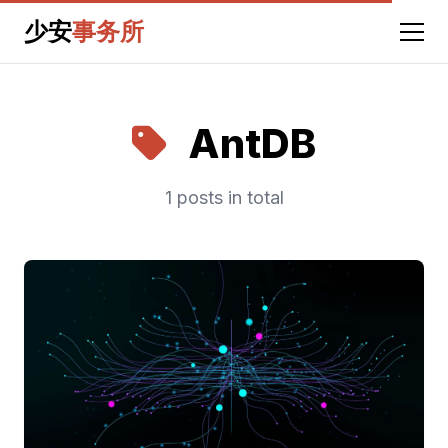
少安
事务所
AntDB
1 posts in total