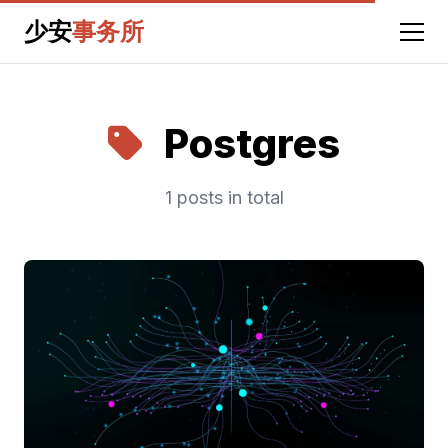
少安
事务所
Postgres
1 posts in total