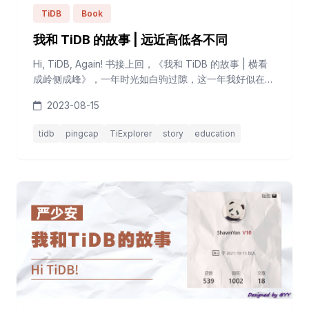
TiDB
Book
我和 TiDB 的故事 | 远近高低各不同
Hi, TiDB, Again! 书接上回，《我和 TiDB 的故事 | 横看
成岭侧成峰》，一年时光如白驹过隙，这一年我好似在
TiDB 上投入的时间总量不是很多，但是断断续续也一直
2023-08-15
有在关注使用。当然，数据是造不了假的，看热力图就知
道我一直都在，只是每逢周末就忘记登录，所以直到现在
tidb
pingcap
TiExplorer
story
education
也还没达到连续签到 100 天的小目标。 TiExplorer
AskTUG 论坛里可以在个人页面 (https:/...