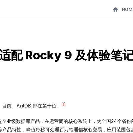
HOM
区版适配 Rocky 9 及体验笔
[1]
，目前，AntDB 排在第十位。
用型企业级数据库产品，在运营商的核心系统上，为全国24个省份的
等产品特性，峰值每秒可处理百万笔通信核心交易，应用范围包