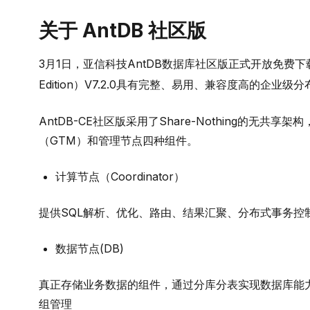
关于 AntDB 社区版
3月1日，亚信科技AntDB数据库社区版正式开放免费下载。
Edition）V7.2.0具有完整、易用、兼容度高的企业
AntDB-CE社区版采用了Share-Nothing的无共享架
（GTM）和管理节点四种组件。
计算节点（Coordinator）
提供SQL解析、优化、路由、结果汇聚、分布式事务控
数据节点(DB)
真正存储业务数据的组件，通过分库分表实现数据库能
组管理