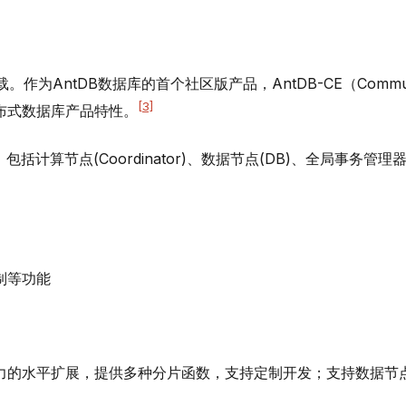
作为AntDB数据库的首个社区版产品，AntDB-CE（Commun
[3]
级分布式数据库产品特性。
构，包括计算节点(Coordinator)、数据节点(DB)、全局事务管理
制等功能
力的水平扩展，提供多种分片函数，支持定制开发；支持数据节