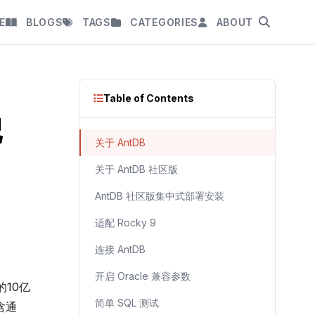
E
BLOGS
TAGS
CATEGORIES
ABOUT
Table of Contents
记
关于 AntDB
关于 AntDB 社区版
AntDB 社区版集中式部署安装
适配 Rocky 9
连接 AntDB
开启 Oracle 兼容参数
10亿
简单 SQL 测试
含通