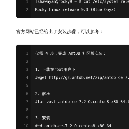
1
[shawnyan@rocky9 ~]$ cat /etc/system-rel
2
Rocky Linux release 9.3 (Blue Onyx)
官方网站已经给出了安装步骤，可以参考：
1
仅需 4 步，完成 AntDB 社区版安装：
2
3
1. 下载在root用户下
4
#
wget http://gz.antdb.net/zip/antdb-ce-7
5
6
2. 解压
7
#
tar-zxvf antdb-ce-7.2.0.centos8.x86_64.
8
9
3. 安装
10
#
cd
 antdb-ce-7.2.0.centos8.x86_64