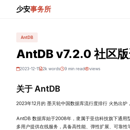
少安
事务所
AntDB
AntDB v7.2.0 社
2023-12-11
2k words
9 min read
views
关于 AntDB
2023年12月的 墨天轮中国数据库流行度排行 火热出炉
AntDB 数据库始于2008年，隶属于亚信科技旗下通
多用户提供在线服务，具备高性能、弹性扩展、可靠性