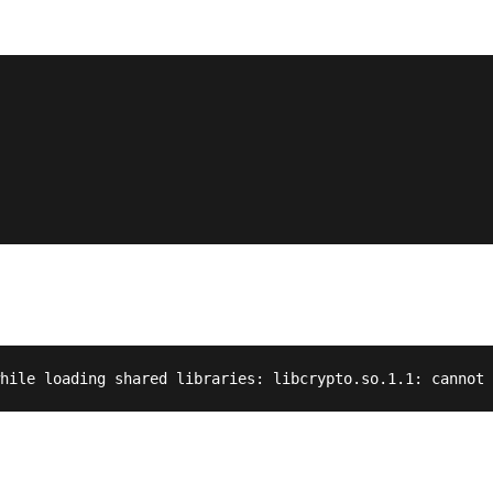
hile loading shared libraries: libcrypto.so.1.1: cannot 