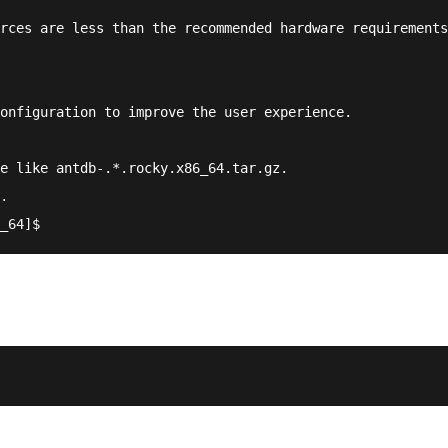
rces are less than the recommended hardware requirements
onfiguration to improve the user experience.
e like antdb-.*.rocky.x86_64.tar.gz.
.
_64]$