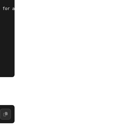
 for antdb operation.