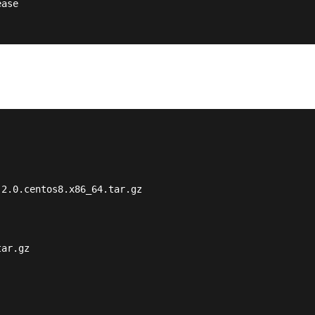
ease
.2.0.centos8.x86_64.tar.gz
tar.gz